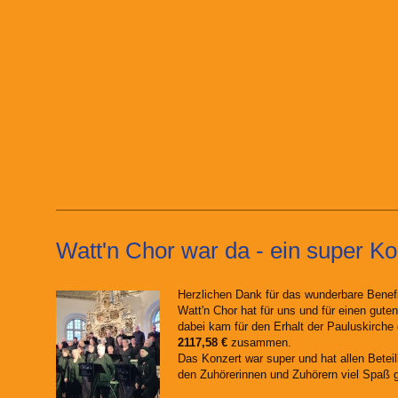
Watt'n Chor war da - ein super Ko
Herzlichen Dank für das wunderbare Benef
Watt'n Chor hat für uns und für einen gut
dabei kam für den Erhalt der Pauluskirch
2117,58 €
zusammen.
Das Konzert war super und hat allen Beteil
den Zuhörerinnen und Zuhörern viel Spaß 