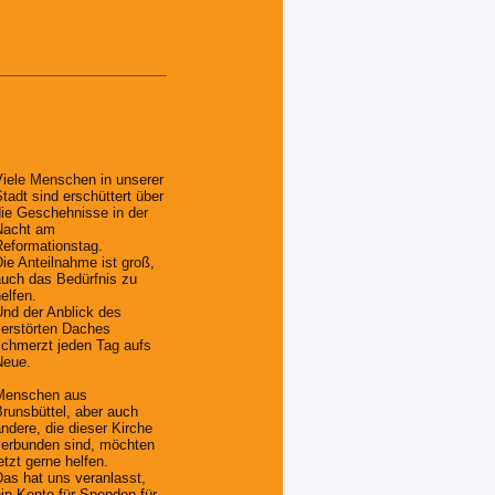
iele Menschen in unserer
tadt sind erschüttert über
ie Geschehnisse in der
Nacht am
eformationstag.
ie Anteilnahme ist groß,
uch das Bedürfnis zu
elfen.
nd der Anblick des
erstörten Daches
chmerzt jeden Tag aufs
Neue.
Menschen aus
runsbüttel, aber auch
ndere, die dieser Kirche
erbunden sind, möchten
etzt gerne helfen.
as hat uns veranlasst,
in Konto für Spenden für