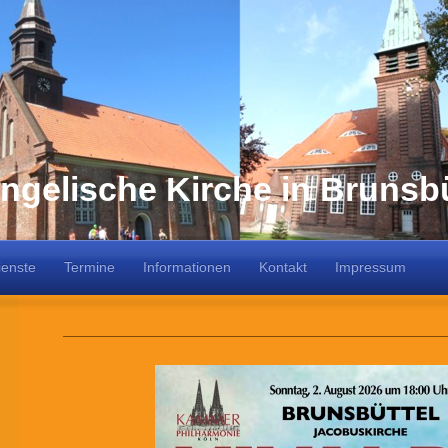
ngelische Kirche in Brunsbü
ienste
Termine
Informationen
Kontakt
Impressum