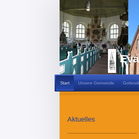
Eva
Start
Unsere Gemeinde
Gottesd
Aktuelles