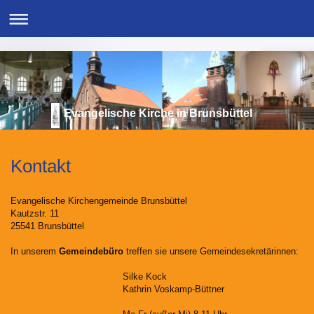
Evangelische Kirche in Brunsbüttel
Kontakt
Evangelische Kirchengemeinde Brunsbüttel
Kautzstr. 11
25541 Brunsbüttel
In unserem
Gemeindebüro
treffen sie unsere Gemeindesekretärinnen:
Silke Kock
Kathrin Voskamp-Büttner