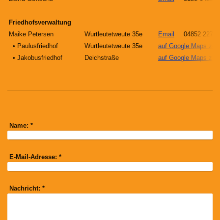
Friedhofsverwaltung
Maike Petersen
Wurtleutetweute 35e
Email
04852 2274
• Paulusfriedhof
Wurtleutetweute 35e
auf Google Maps zei
• Jakobusfriedhof
Deichstraße
auf Google Maps zei
Name:
*
E-Mail-Adresse:
*
Nachricht:
*