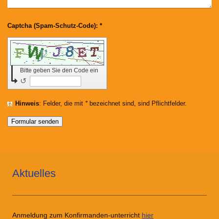
Captcha (Spam-Schutz-Code): *
Bitte geben Sie den Code ein
↺
Hinweis
: Felder, die mit
*
bezeichnet sind, sind Pflichtfelder.
Aktuelles
Anmeldung zum Konfirmanden-unterricht
hier