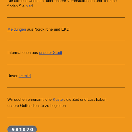
Die aktuelle Übersicht über unsere Veranstaltungen und Termine
finden Sie
hier
!
Meldungen
aus Nordkirche und EKD
Informationen aus
unserer Stadt
Unser
Leitbild
Wir suchen ehrenamtliche
Küster
, die Zeit und Lust haben,
unsere Gottesdienste zu begleiten.