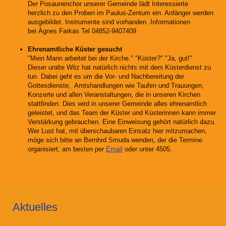
Der Posaunenchor unserer Gemeinde lädt Interessierte
herzlich zu den Proben im Paulus-Zentum ein. Anfänger werden
ausgebildet. Instrumente sind vorhanden. Informationen
bei Àgnes Farkas Tel 04852-9407409
Ehrenamtliche Küster gesucht
"Mein Mann arbeitet bei der Kirche." "Küster?" "Ja, gut!"
Dieser uralte Witz hat natürlich nichts mit dem Küsterdienst zu
tun. Dabei geht es um die Vor- und Nachbereitung der
Gottesdienste, Amtshandlungen wie Taufen und Trauungen,
Konzerte und allen Veranstaltungen, die in unseren Kirchen
stattfinden. Dies wird in unserer Gemeinde alles ehrenamtlich
geleistet, und das Team der Küster und Küsterinnen kann immer
Verstärkung gebrauchen. Eine Einweisung gehört natürlich dazu.
Wer Lust hat, mit überschaubaren Einsatz hier mitzumachen,
möge sich bitte an Bernhrd Smuda wenden, der die Termine
organisiert, am besten per
Email
oder unter 4505.
Aktuelles