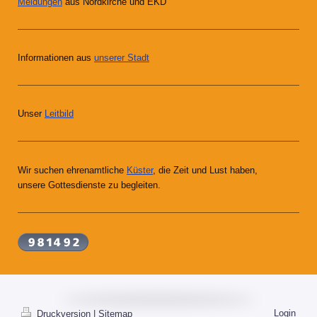
Meldungen
aus Nordkirche und EKD
Informationen aus
unserer Stadt
Unser
Leitbild
Wir suchen ehrenamtliche
Küster
, die Zeit und Lust haben,
unsere Gottesdienste zu begleiten.
Login
Druckversion
|
Sitemap