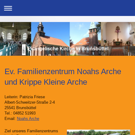
Evangelische Kirche in Brunsbüttel
Ev. Familienzentrum Noahs Arche
und Krippe Kleine Arche
Leiterin: Patrizia Friese
Albert-Schweitzer-Straße 2-4
25541 Brunsbüttel
Tel.: 04852 51993
Email:
Noahs Arche
Ziel unseres Familienzentrums