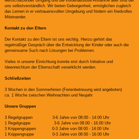
wertschätzender Umgang und die vorbehaltslose Annahme aller sind bei
uns selbstverständlich. Wir bieten Geborgenheit, ermöglichen zugleich
das Lernen in er vertrauensvollen Umgebung und fördern ein friedvolles
Miteinander.
Kontakt zu den Eltern
Der Kontakt zu den Eltern ist uns wichtig. Hierzu gehört das
regelmäßige Gespräch über die Entwicklung der Kinder oder auch die
gemeinsame Such nach Lösungen bei Problemen.
Vieles in unserer Einrichtung konnte erst durch Initiative und
Ideenreichtum der Elternschaft verwirklicht werden.
Schließzeiten
3 Wochen in den Sommerferien (Ferienbetreuung wird angeboten)
ca. 1 Woche zwischen Weihnachten und Neujahr
Unsere Gruppen
3 Regelgruppen 3-6 Jahre von 08:00 - 14:00 Uhr
1 Regelgruppe 3-6 Jahre von 08:00 - 16:00 Uhr
3 Krippengruppen 0-3 Jahre von 08:00 - 14:00 Uhr
1 Krippengruppe 0-3 Jahre von 08:00 - 16:00 Uhr